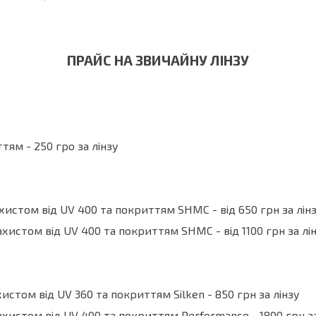
ПРАЙС НА ЗВИЧАЙНУ ЛІНЗУ
тям - 250 гро за лінзу
ахистом від UV 400 та покриттям SHMC - від 650 грн за лін
ахистом від UV 400 та покриттям SHMC - від 1100 грн за лі
хистом від UV 360 та покриттям Silken - 850 грн за лінзу