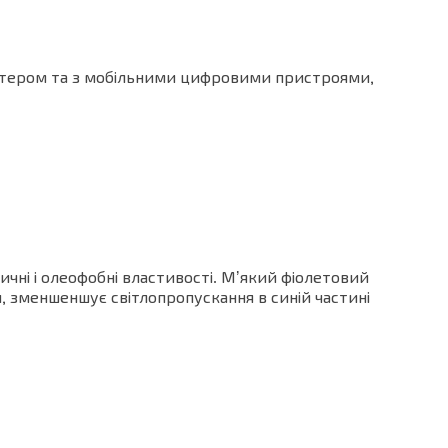
ʼютером та з мобільними цифровими пристроями,
чні і олеофобні властивості. Мʼякий фіолетовий
 зменшеншує світлопропускання в синій частині