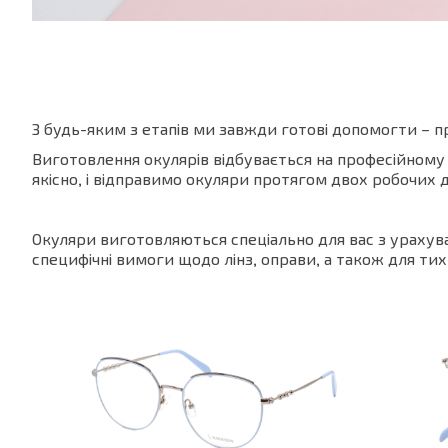
З будь-яким з етапів ми завжди готові допомогти – 
Виготовлення окулярів відбувається на професійному
якісно, і відправимо окуляри протягом двох робочих д
Окуляри виготовляються спеціально для вас з урахува
специфічні вимоги щодо лінз, оправи, а також для тих