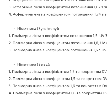
2. Асферична лінза з коефіцієнтом потоншення 1,61 з з
3. Асферична лінза з коефіцієнтом потоншення 1,67 з з
4. Асферична лінза з коефіцієнтом потоншення 1,74 з за
Німеччина (Synchrony):
1. Полімерна лінза з коефіцієнтом потоншення 1,5, UV 
2. Полімерна лінза з коефіцієнтом потоншення 1,6, UV
3. Полімерна лінза з коефіцієнтом потоншення 1,67, U
Німеччина (Zeizz):
1. Полімерна лінза з коефіцієнтом 1,5 та покриттям DVC
2. Полімерна лінза з коефіцієнтом 1,5 та покриттям DVP
3. Полімерна лінза з коефіцієнтом 1,6 та покриттям DVC
4. Полімерна лінза з коефіцієнтом 1,6 та покриттям DVP