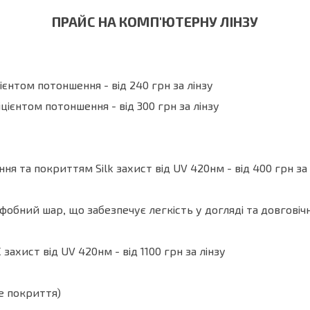
ПРАЙС НА КОМП'ЮТЕРНУ ЛІНЗУ
єнтом потоншення - від 240 грн за лінзу
ієнтом потоншення - від 300 грн за лінзу
ня та покриттям Silk захист від UV 420нм - від 400 грн за 
бний шар, що забезпечує легкість у догляді та довговічн
ахист від UV 420нм - від 1100 грн за лінзу
е покриття)