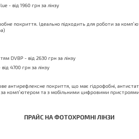
e - від 1960 грн за лінзу
офобне покриття. Ідеально підходить для роботи за комп
а)
ям DVBP - від 2630 грн за лінзу
від 4700 грн за лінзу
ве антирефлексне покриття, що має гідрофобні, антистати
 за компʼютером та з мобільними цифровими пристроями,
ПРАЙС НА ФОТОХРОМНІ ЛІНЗИ