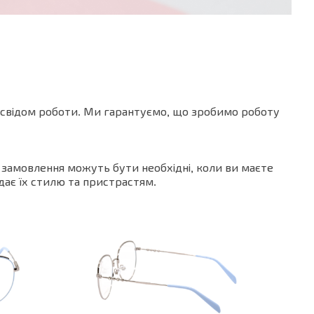
досвідом роботи. Ми гарантуємо, що зробимо роботу
д замовлення можуть бути необхідні, коли ви маєте
ідає їх стилю та пристрастям.