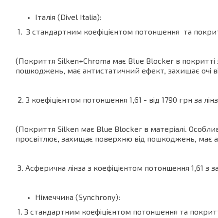
Італія (Divel Italia):
1. З стандартним коефіцієнтом потоншення та покритт
(Покриття Silken+Chroma має Blue Blocker в покритт
пошкоджень, має антистатичний ефект, захищає очі ві
2. З коефіцієнтом потоншення 1,61 - від 1790 грн за лін
(Покриття Silken має Blue Blocker в матеріалі. Осо
просвітлює, захищає поверхню від пошкоджень, має 
3. Асферична лінза з коефіцієнтом потоншення 1,61 з з
Німеччина (Synchrony):
1. З стандартним коефіцієнтом потоншення та покриття