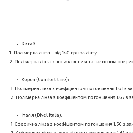
Китай:
1. Полімерна лінза - від 140 грн за лінзу
2. Полімерна лінза з антибліковим та захисним покрит
Корея (Comfort Line):
1. Полімерна лінза з коефіцієнтом потоншення 1,61 з з
2. Полімерна лінза з коефіцієнтом потоншення 1,67 з з
Італія (Divel Italia):
1. Сферична лінза з коефіцієнтом потоншення 1,50 з за