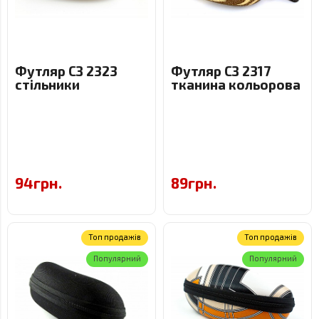
Футляр СЗ 2323
Футляр СЗ 2317
стільники
тканина кольорова
94грн.
89грн.
Toп продажів
Toп продажів
Популярний
Популярний