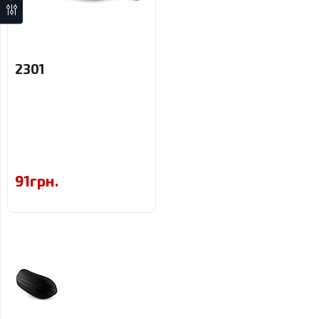
2301
91грн.