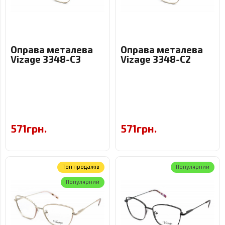
Оправа металева
Оправа металева
Vizage 3348-C3
Vizage 3348-C2
571грн.
571грн.
Toп продажів
Популярний
Популярний