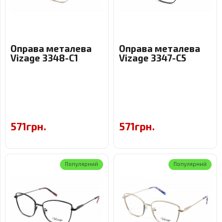
Оправа металева
Оправа металева
Vizage 3348-C1
Vizage 3347-C5
571грн.
571грн.
Популярний
Популярний