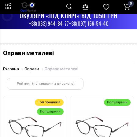
0
ПН-СБ З 9:00 ДО 17:00
НД - ВИХІДНИЙ
ОКУЛЯРИ «ПІД КЛЮЧ» ВІД 1050 ГРН
+38(063) 944-84-77
+38(097) 156-54-40
Оправи металеві
Головна
Оправи
Оправи металеві
Рейтинг (починаючи з високого)
Toп продажів
Популярний
Популярний