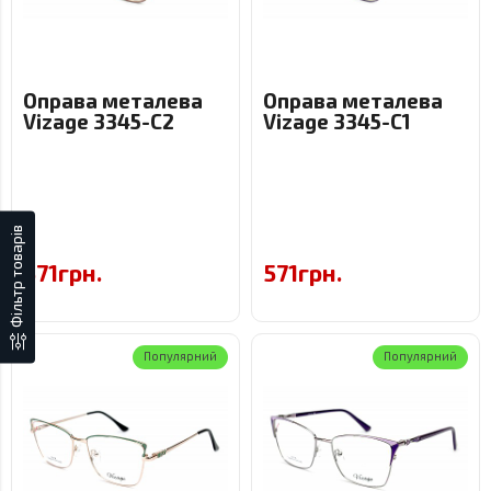
Оправа металева
Оправа металева
Vizage 3345-C2
Vizage 3345-C1
Фiльтр товарів
571грн.
571грн.
Популярний
Популярний