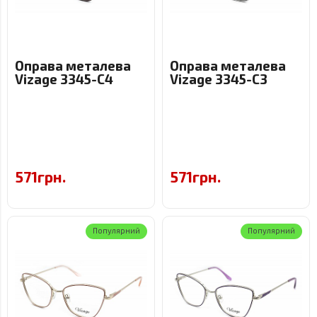
Оправа металева
Оправа металева
Vizage 3345-C4
Vizage 3345-C3
571грн.
571грн.
Популярний
Популярний