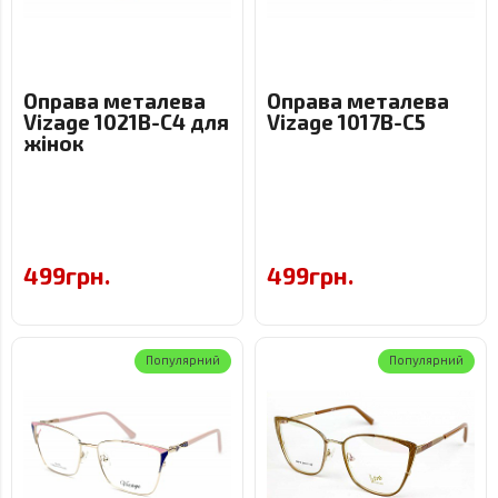
Оправа металева
Оправа металева
Vizage 1021B-C4 для
Vizage 1017B-C5
жінок
499грн.
499грн.
Популярний
Популярний