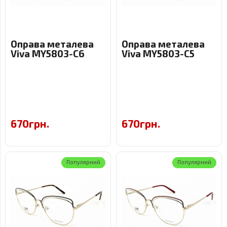
Оправа металева
Оправа металева
Viva MY5803-C6
Viva MY5803-C5
670грн.
670грн.
Популярний
Популярний