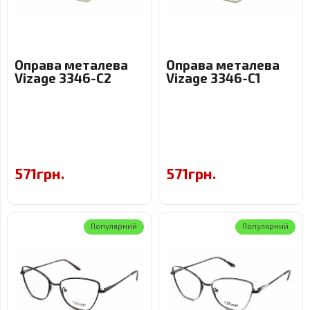
Оправа металева
Оправа металева
Vizage 3346-C2
Vizage 3346-C1
571грн.
571грн.
Популярний
Популярний