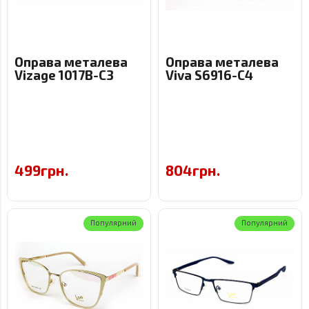
Оправа металева
Оправа металева
Vizage 1017B-C3
Viva S6916-C4
499грн.
804грн.
Популярний
Популярний