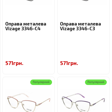
Оправа металева
Оправа металева
Vizage 3346-C4
Vizage 3346-C3
571грн.
571грн.
Популярний
Популярний