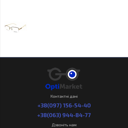
Контактні дані
+38(097) 156-54-40
+38(063) 944-84-77
Дзвоніть нам