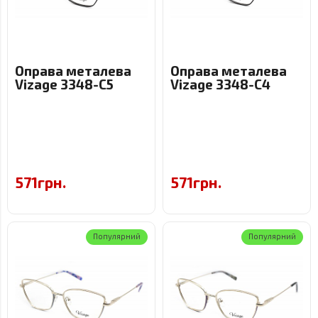
Оправа металева
Оправа металева
Vizage 3348-C5
Vizage 3348-C4
571грн.
571грн.
Популярний
Популярний