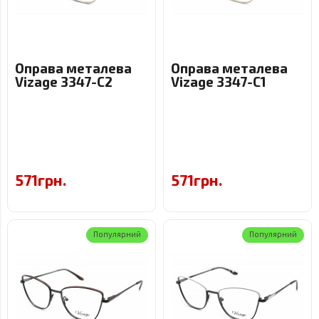
Оправа металева
Оправа металева
Vizage 3347-C2
Vizage 3347-C1
571грн.
571грн.
Популярний
Популярний