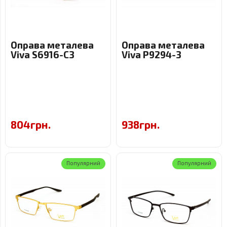
Оправа металева
Оправа металева
Viva S6916-C3
Viva P9294-3
804грн.
938грн.
Популярний
Популярний