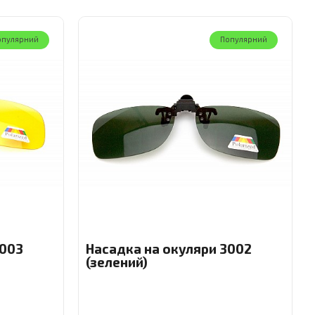
опулярний
Популярний
3003
Насадка на окуляри 3002
(зелений)