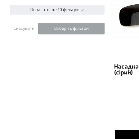
Показати ще 10 фільтрів
Скасувати
Виберіть фільтри
Насадка
(сірий)