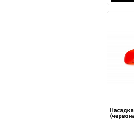
Насадка
(червона