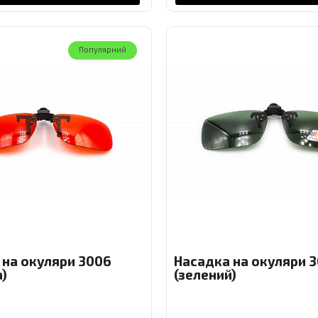
Популярний
 на окуляри 3006
Насадка на окуляри 
)
(зелений)