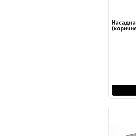
Насадка
(коричн