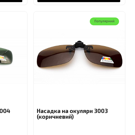
Популярний
3004
Насадка на окуляри 3003
(коричневий)