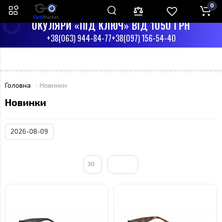
0
ПН-СБ З 9:00 ДО 17:00
НД - ВИХІДНИЙ
ОКУЛЯРИ «ПІД КЛЮЧ» ВІД 1050 ГРН
+38(063) 944-84-77
+38(097) 156-54-40
Головна
Новинки
Новинки
2026-08-09
30