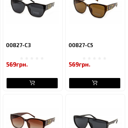
00827-C3
00827-C5
569грн.
569грн.