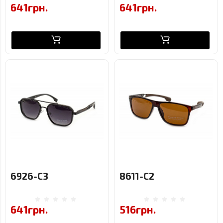
641грн.
641грн.
6926-C3
8611-C2
641грн.
516грн.