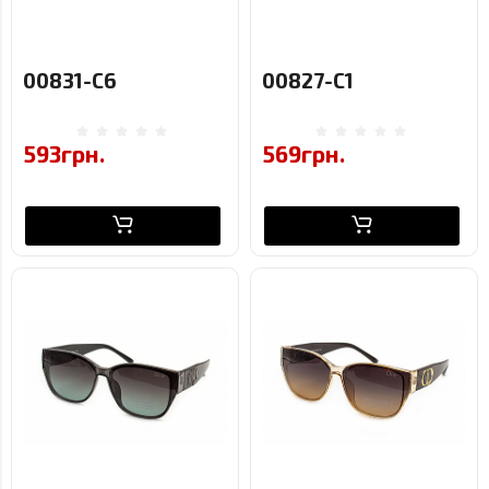
00831-C6
00827-C1
593грн.
569грн.