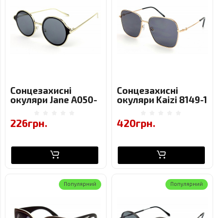
Сонцезахисні
Сонцезахисні
окуляри Jane A050-
окуляри Kaizi 8149-1
C1
226грн.
420грн.
Популярний
Популярний