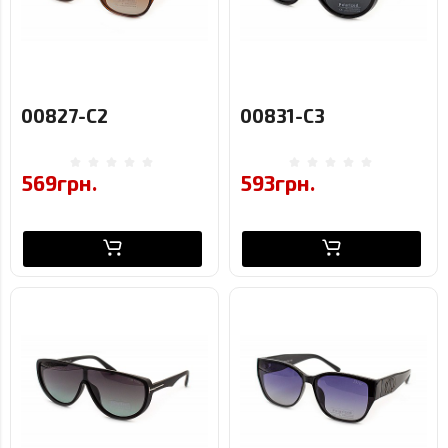
00827-C2
00831-C3
569грн.
593грн.