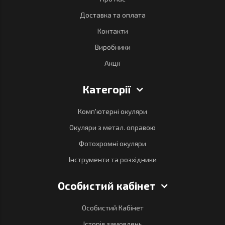
Доставка та оплата
Контакти
Виробники
Акції
Категорії
Комп'ютерні окуляри
Окуляри з метал. оправою
Фотохромні окуляри
Інструменти та розхідники
Особистий кабінет
Особистий Кабінет
Історія замовлень