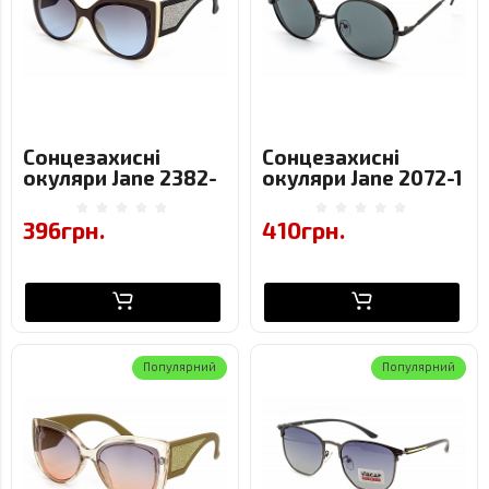
Сонцезахисні
Сонцезахисні
окуляри Jane 2382-
окуляри Jane 2072-1
C4
396грн.
410грн.
Популярний
Популярний