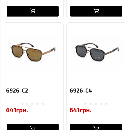
6926-C2
6926-C4
641грн.
641грн.