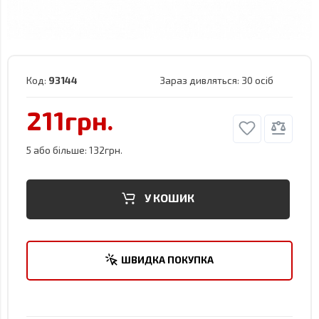
Код:
93144
Зараз дивляться:
30 осіб
211грн.
5 або більше: 132грн.
У КОШИК
ШВИДКА ПОКУПКА