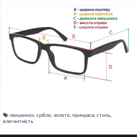
ланцюжок
,
срібло
,
золото
,
прикраса
,
стиль
,
елегантність