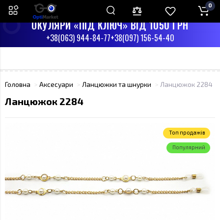
0
ПН-СБ З 9:00 ДО 17:00
НД - ВИХІДНИЙ
ОКУЛЯРИ «ПІД КЛЮЧ» ВІД 1050 ГРН
+38(063) 944-84-77
+38(097) 156-54-40
Головна
Аксесуари
Ланцюжки та шнурки
Ланцюжок 2284
Ланцюжок 2284
Toп продажів
Популярний