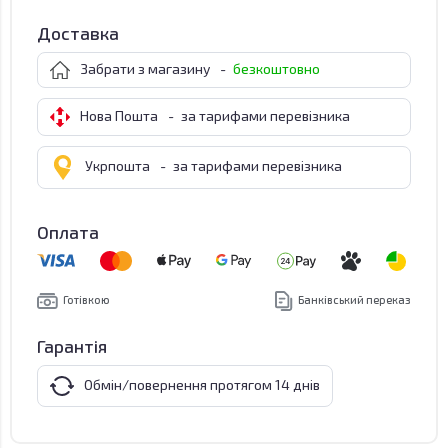
Доставка
Забрати з магазину
-
безкоштовно
Нова Пошта
-
за тарифами перевізника
Укрпошта
-
за тарифами перевізника
Оплата
Готівкою
Банківський переказ
Гарантія
Обмін/повернення протягом 14 днів