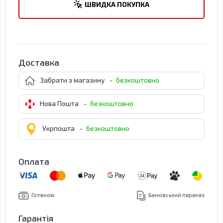
ШВИДКА ПОКУПКА
Доставка
Забрати з магазину
-
безкоштовно
Нова Пошта
-
безкоштовно
Укрпошта
-
безкоштовно
Оплата
Готівкою
Банківський переказ
Гарантія