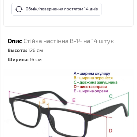
Обмін/повернення протягом 14 днів
Опис
Стійка настінна B-14 на 14 штук
Высота:
126 см
Ширина:
16 см