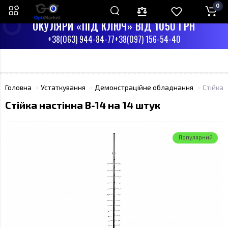
0
ПН-СБ З 9:00 ДО 17:00
НД - ВИХІДНИЙ
ОКУЛЯРИ «ПІД КЛЮЧ» ВІД 1050 ГРН
+38(063) 944-84-77
+38(097) 156-54-40
Головна
Устаткування
Демонстраційне обладнання
Стійка 
Стійка настінна B-14 на 14 штук
Популярний