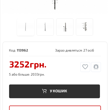
Код:
113962
Зараз дивляться:
27 осіб
3252грн.
5 або більше: 2033грн.
У КОШИК