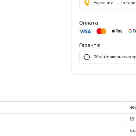
Укрпошта
-
за тар
Оплата
Гарантія
Обмін/повернення пр
чо
16
44