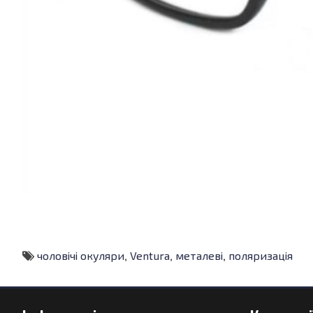
чоловічі окуляри
,
Ventura
,
металеві
,
поляризація