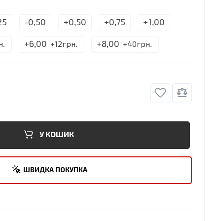
25
-0,50
+0,50
+0,75
+1,00
+6,00
+8,00
н.
+12грн.
+40грн.
У КОШИК
ШВИДКА ПОКУПКА