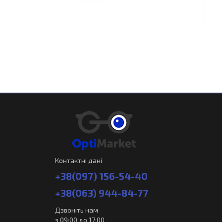
Контактні дані
+38(097) 156-54-40
+38(063) 944-84-77
Дзвоніть нам
з 09:00 до 17:00