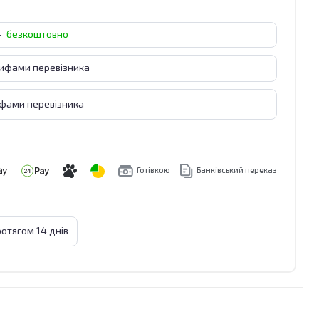
-
безкоштовно
рифами перевізника
ифами перевізника
Готівкою
Банківський переказ
отягом 14 днів