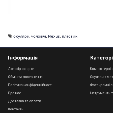
окуляри
,
чоловічі
,
Nexus
,
пластик
Інформація
Категорі
Договір оферти
Комп'ютерні 
Обмін та повернення
Окуляри з ме
Політика конфіденційності
Фотохромні о
Про нас
Інструменти т
Доставка та оплата
Контакти