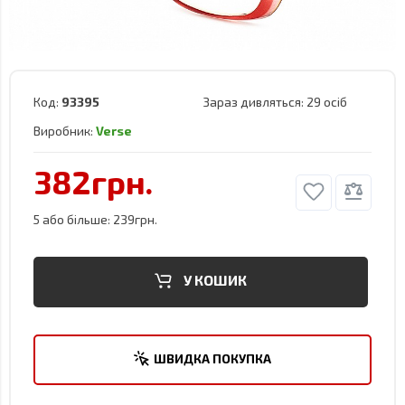
Код:
93395
Зараз дивляться:
29 осіб
Виробник:
Verse
382грн.
5 або більше: 239грн.
У КОШИК
ШВИДКА ПОКУПКА