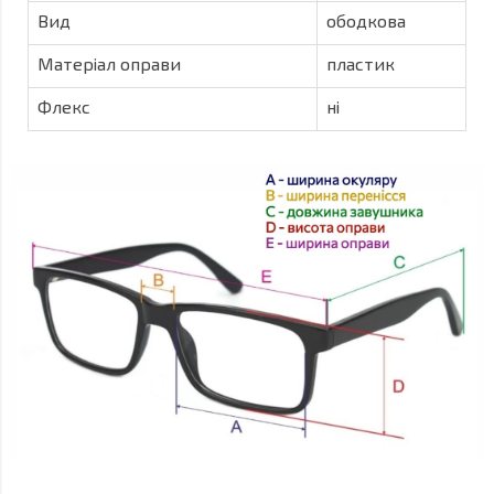
Вид
ободкова
Матеріал оправи
пластик
Флекс
ні