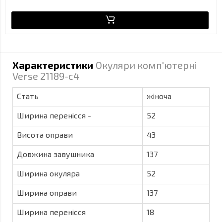
Характеристики
Окуляри комп'ютерні
Verse 21189-c4
Стать
жіноча
Ширина перенісся -
52
Висота оправи
43
Довжина завушника
137
Ширина окуляра
52
Ширина оправи
137
Ширина перенісся
18