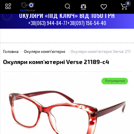
0
ПН-СБ З 9:00 ДО 17:00
НД - ВИХІДНИЙ
ОКУЛЯРИ «ПІД КЛЮЧ» ВІД 1050 ГРН
+38(063) 944-84-77
+38(097) 156-54-40
Головна
Окуляри комп'ютерні
Окуляри комп'ютерні Verse 2118
Окуляри комп'ютерні Verse 21189-c4
Популярний