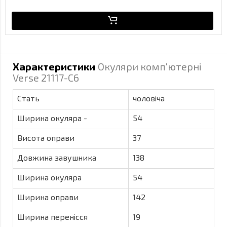
Характеристики
Окуляри комп'ютерні
Verse 21117-C6
Стать
чоловіча
Ширина окуляра -
54
Висота оправи
37
Довжина завушника
138
Ширина окуляра
54
Ширина оправи
142
Ширина перенісся
19