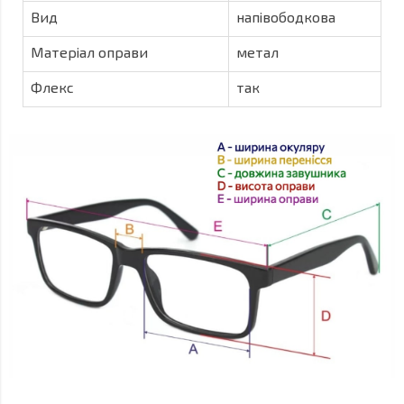
Вид
напівободкова
Матеріал оправи
метал
Флекс
так