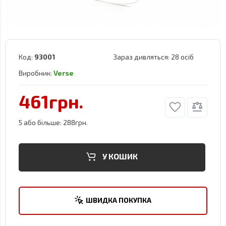
Код:
93001
Зараз дивляться:
28 осіб
Виробник:
Verse
461грн.
5 або більше: 288грн.
У КОШИК
ШВИДКА ПОКУПКА