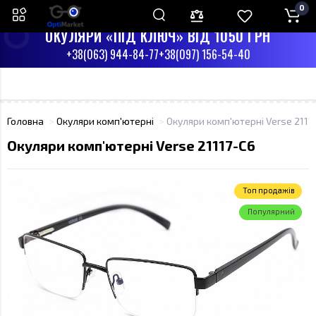
0
ПН-СБ З 9:00 ДО 17:00
НД - ВИХІДНИЙ
ОКУЛЯРИ «ПІД КЛЮЧ» ВІД 1050 ГРН
+38(063) 944-84-77
+38(097) 156-54-40
Головна
Окуляри комп'ютерні
Окуляри комп'ютерні Verse 2111
Окуляри комп'ютерні Verse 21117-C6
Toп продажів
Популярний