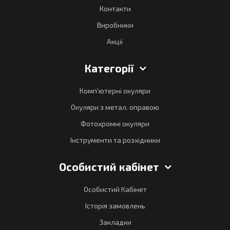
Контакти
Виробники
Акції
Категорії
Комп'ютерні окуляри
Окуляри з метал. оправою
Фотохромні окуляри
Інструменти та розхідники
Особистий кабінет
Особистий Кабінет
Історія замовлень
Закладки