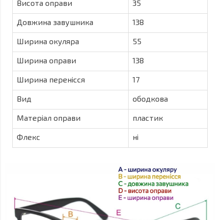
Висота оправи
35
Довжина завушника
138
Ширина окуляра
55
Ширина оправи
138
Ширина перенісся
17
Вид
ободкова
Матеріал оправи
пластик
Флекс
ні