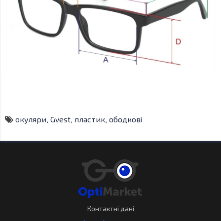
окуляри
,
Gvest
,
пластик
,
ободкові
Контактні дані