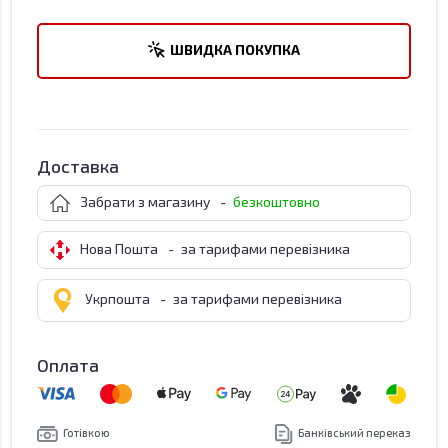
ШВИДКА ПОКУПКА
Доставка
Забрати з магазину
-
безкоштовно
Нова Пошта
-
за тарифами перевізника
Укрпошта
-
за тарифами перевізника
Оплата
Готівкою
Банківський переказ