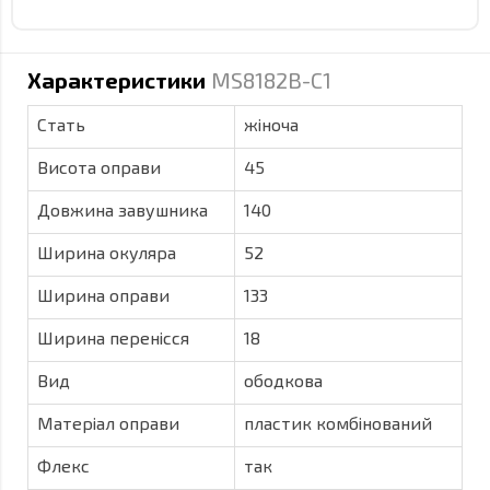
Характеристики
MS8182B-C1
Стать
жіноча
Висота оправи
45
Довжина завушника
140
Ширина окуляра
52
Ширина оправи
133
Ширина перенісся
18
Вид
ободкова
Матеріал оправи
пластик комбінований
Флекс
так