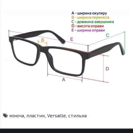
жіноча
,
пластик
,
Versaille
,
стильна