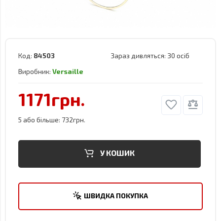
Код:
84503
Зараз дивляться:
30 осіб
Виробник:
Versaille
1171грн.
5 або більше: 732грн.
У КОШИК
ШВИДКА ПОКУПКА