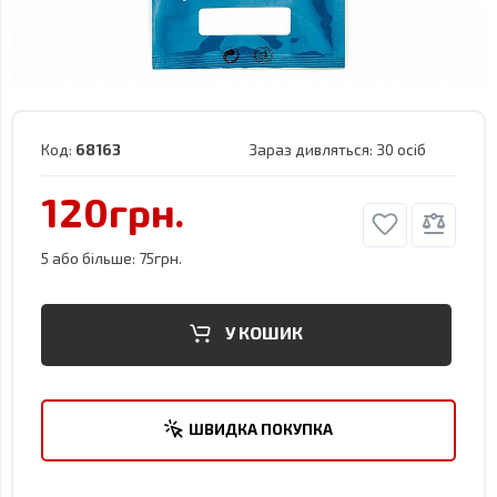
Код:
68163
Зараз дивляться:
30 осіб
120грн.
5 або більше: 75грн.
У КОШИК
ШВИДКА ПОКУПКА