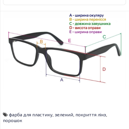
фарба для пластику
,
зелений
,
покриття лінз
,
порошок