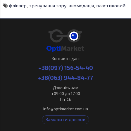
фліппер
,
тренування зору
,
акомодація
,
пластиковий
Контактні дані
+38(097) 156-54-40
+38(063) 944-84-77
Дзвоніть нам
з 09:00 до 17:00
Пн-Сб
info@optimarket.com.ua
Замовити дзвінок