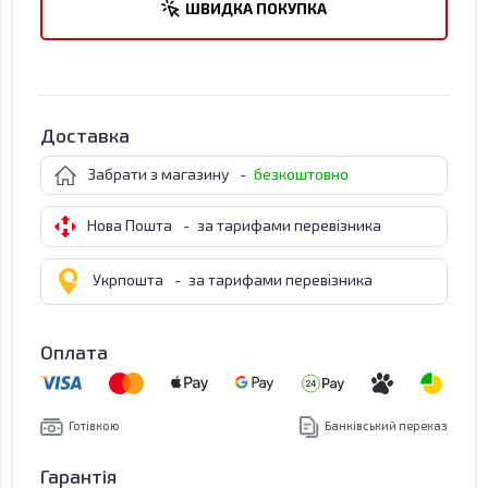
ШВИДКА ПОКУПКА
Доставка
Забрати з магазину
-
безкоштовно
Нова Пошта
-
за тарифами перевізника
Укрпошта
-
за тарифами перевізника
Оплата
Готівкою
Банківський переказ
Гарантія