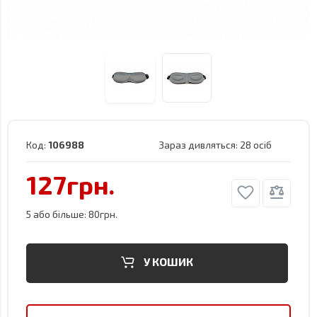
Код:
106988
Зараз дивляться:
28 осіб
127грн.
5 або більше: 80грн.
У КОШИК