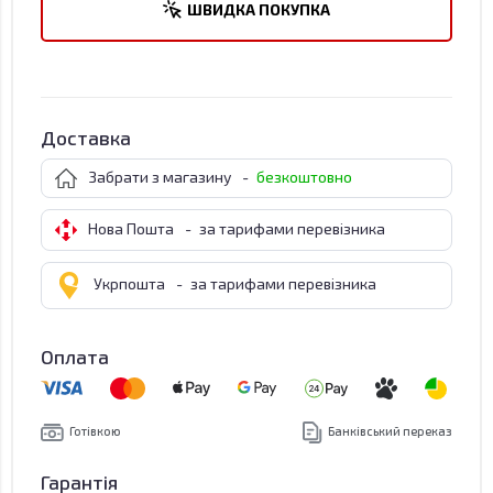
ШВИДКА ПОКУПКА
Доставка
Забрати з магазину
-
безкоштовно
Нова Пошта
-
за тарифами перевізника
Укрпошта
-
за тарифами перевізника
Оплата
Готівкою
Банківський переказ
Гарантія