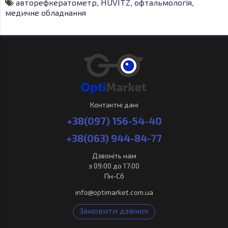
авторефкератометр
,
HUVITZ
,
офтальмологія
,
медичне обладнання
Контактні дані
+38(097) 156-54-40
+38(063) 944-84-77
Дзвоніть нам
з 09:00 до 17:00
Пн-Сб
info@optimarket.com.ua
Замовити дзвінок