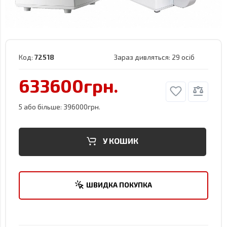
Код:
72518
Зараз дивляться:
29 осіб
633600грн.
5 або більше: 396000грн.
У КОШИК
ШВИДКА ПОКУПКА