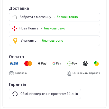
Доставка
Забрати з магазину
-
безкоштовно
Нова Пошта
-
безкоштовно
Укрпошта
-
безкоштовно
Оплата
Готівкою
Банківський переказ
Гарантія
Обмін/повернення протягом 14 днів