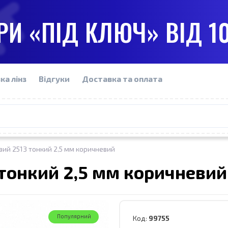
И «ПІД КЛЮЧ» ВІД 1
ка лінз
Відгуки
Доставка та оплата
ий 2513 тонкий 2,5 мм коричневий
тонкий 2,5 мм коричневий
Популярний
Код:
99755