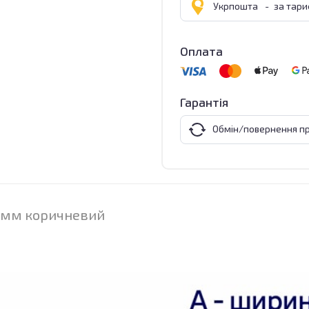
Укрпошта
-
за тар
Оплата
Гарантія
Обмін/повернення пр
5 мм коричневий