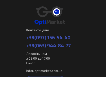
Контактні дані
+38(097) 156-54-40
+38(063) 944-84-77
Дзвоніть нам
з 09:00 до 17:00
Пн-Сб
info@optimarket.com.ua
Замовити дзвінок
optimarket.com.ua © 2026