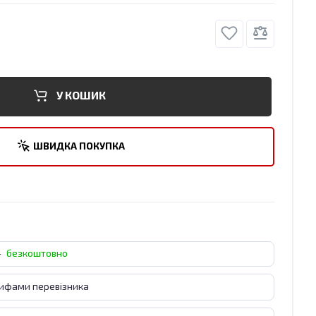
У КОШИК
ШВИДКА ПОКУПКА
-
безкоштовно
рифами перевізника