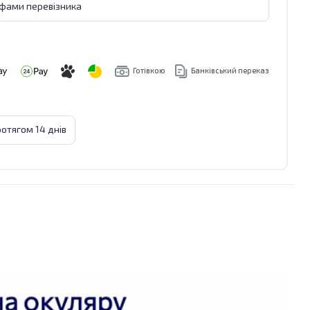
ифами перевізника
Готівкою
Банківський переказ
отягом 14 днів