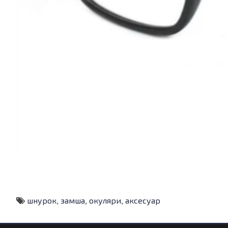
шнурок
,
замша
,
окуляри
,
аксесуар