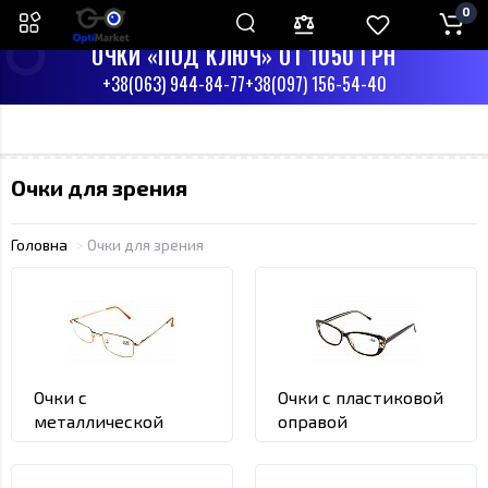
0
ПН-СБ С 9:00 ДО 17:00
ВС - ВЫХОДНЫЙ
ОЧКИ «ПОД КЛЮЧ» ОТ 1050 ГРН
+38(063) 944-84-77
+38(097) 156-54-40
Очки для зрения
Головна
Очки для зрения
Очки с
Очки с пластиковой
металлической
оправой
оправой