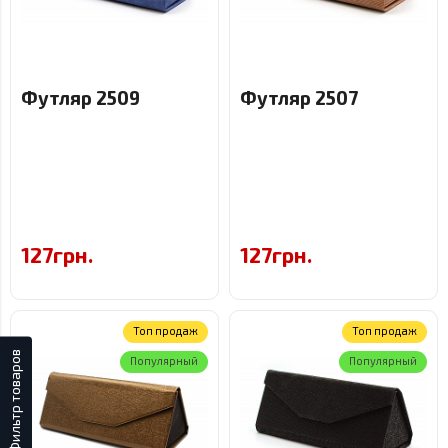
Футляр 2509
Футляр 2507
127грн.
127грн.
Топ продаж
Топ продаж
Фильтр товаров
Популярный
Популярный