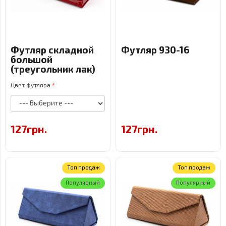
Футляр складной
Футляр 930-16
большой
(треугольник лак)
Цвет футляра
127грн.
127грн.
Топ продаж
Топ продаж
Популярный
Популярный