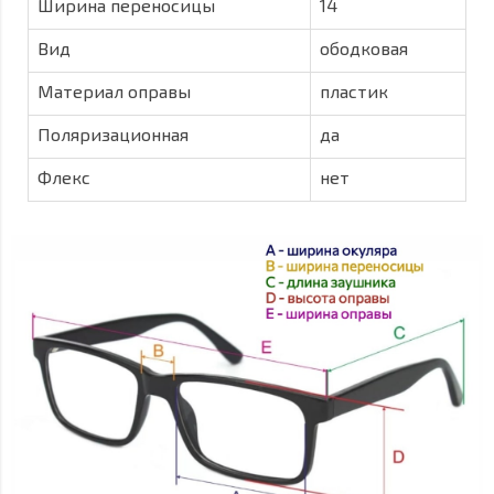
Ширина переносицы
14
Вид
ободковая
Материал оправы
пластик
Поляризационная
да
Флекс
нет