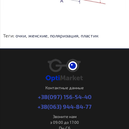
Теги:
очки
,
женские
,
поляризация
,
пластик
Контактные данные
+38(097) 156-54-40
+38(063) 944-84-77
Звоните нам
з 09:00 до 17:00
Пн-Сб