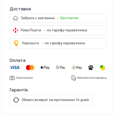
Доставка
Забрать с магазина
-
бесплатно
Нова Пошта
-
по тарифу перевозчика
Укрпошта
-
по тарифу перевозчика
Оплата
Наличными
Бенковский перевод
Гарантія
Обмен/возврат на протяжении 14 дней