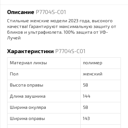
Описание
P7704S-C01
Стильные женские модели 2023 года, высокого
качества! Гарантируют максимальную защиту от
бликов и ультрафиолета. 100% защита от УФ-
Лучей
Характеристики
P7704S-C01
Материал линзы
полимер
Пол
женский
Высота оправы
58
Длина заушника
144
Ширина окуляра
58
Ширина оправы
143