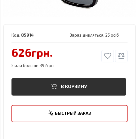
Код:
85914
Зараз дивляться:
25 осіб
626грн.
5 или больше 392грн.
В КОРЗИНУ
БЫСТРЫЙ ЗАКАЗ