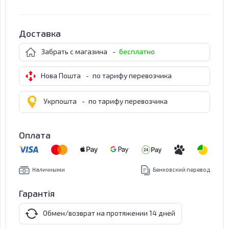
Доставка
Забрать с магазина
-
бесплатно
Нова Пошта
-
по тарифу перевозчика
Укрпошта
-
по тарифу перевозчика
Оплата
Наличными
Бенковский перевод
Гарантія
Обмен/возврат на протяжении 14 дней