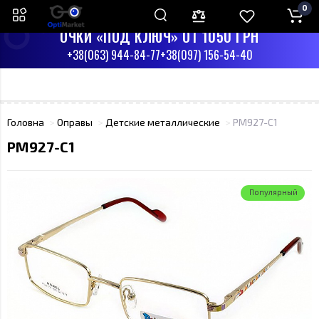
0
ПН-СБ С 9:00 ДО 17:00
ВС - ВЫХОДНЫЙ
ОЧКИ «ПОД КЛЮЧ» ОТ 1050 ГРН
+38(063) 944-84-77
+38(097) 156-54-40
Головна
Оправы
Детские металлические
PM927-C1
PM927-C1
Популярный