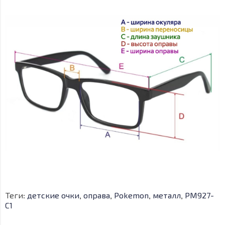
Теги:
детские очки
,
оправа
,
Pokemon
,
металл
,
PM927-
C1