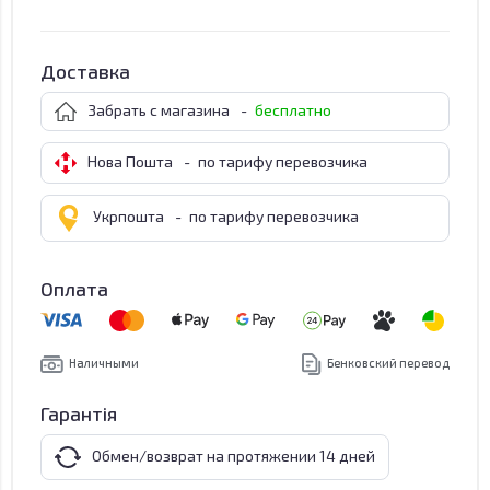
Доставка
Забрать с магазина
-
бесплатно
Нова Пошта
-
по тарифу перевозчика
Укрпошта
-
по тарифу перевозчика
Оплата
Наличными
Бенковский перевод
Гарантія
Обмен/возврат на протяжении 14 дней