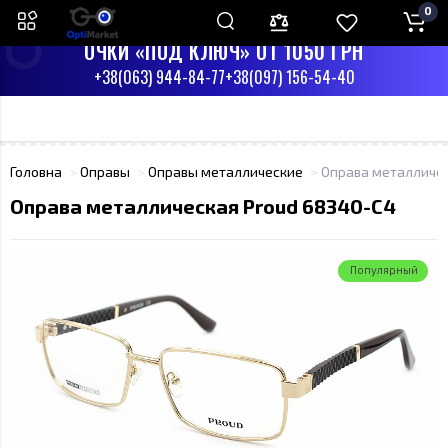
0
ПН-СБ С 9:00 ДО 17:00
ВС - ВЫХОДНЫЙ
ОЧКИ «ПОД КЛЮЧ» ОТ 1050 ГРН
+38(063) 944-84-77
+38(097) 156-54-40
Головна
Оправы
Оправы металлические
Оправа металличес
Оправа металлическая Proud 68340-C4
Популярный