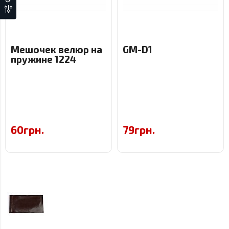
Мешочек велюр на
GM-D1
пружине 1224
60грн.
79грн.