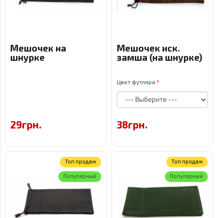
Мешочек на
Мешочек иск.
шнурке
замша (на шнурке)
Цвет футляра
29грн.
38грн.
Топ продаж
Топ продаж
Популярный
Популярный