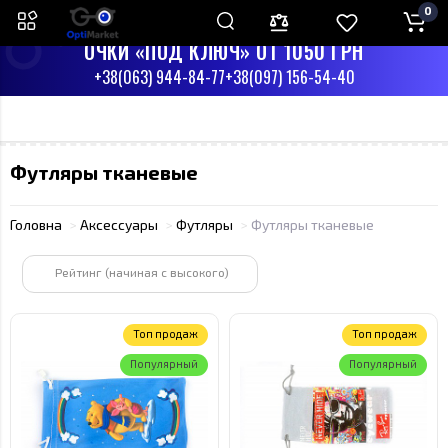
0
ПН-СБ С 9:00 ДО 17:00
ВС - ВЫХОДНЫЙ
ОЧКИ «ПОД КЛЮЧ» ОТ 1050 ГРН
+38(063) 944-84-77
+38(097) 156-54-40
Футляры тканевые
Головна
Аксессуары
Футляры
Футляры тканевые
Рейтинг (начиная с высокого)
Топ продаж
Топ продаж
Популярный
Популярный