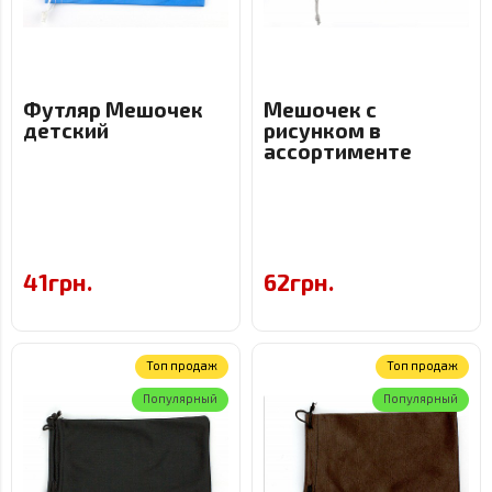
Футляр Мешочек
Мешочек с
детский
рисунком в
ассортименте
41грн.
62грн.
Топ продаж
Топ продаж
Популярный
Популярный